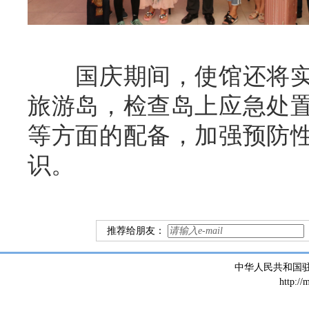
国庆期间，
使馆还将
旅游
岛
，检查岛
上应急处
等
方面
的配备，
加强预防
识
。
推荐给朋友：
中华人民共和国
http://