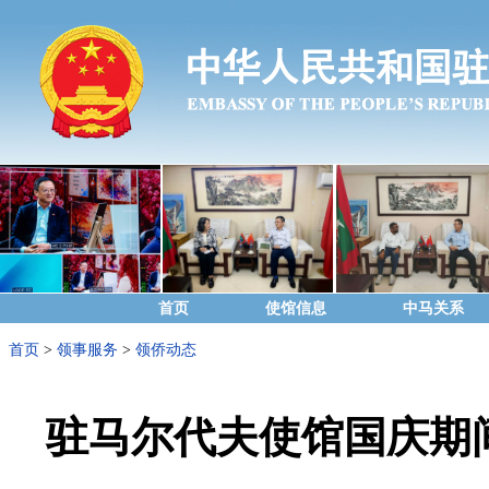
首页
使馆信息
中马关系
首页
>
领事服务
>
领侨动态
驻马尔代夫使馆国庆期