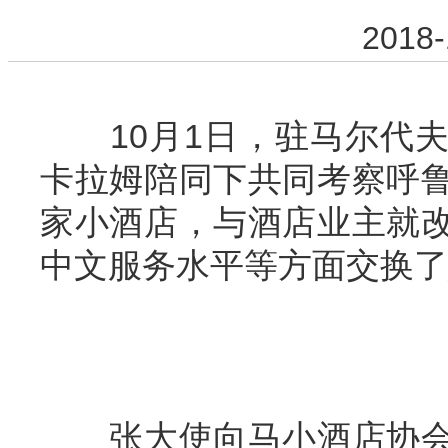
2018-
10
月
1
日
，
驻马尔代
卡拉姆陪同下共同考察呼
家小酒店，与酒店业主就
中文服务水平等方面交换了
张大使向马小酒店协