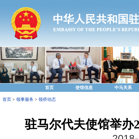
首页
使馆信息
中马关系
首页
>
领事服务
>
领侨动态
驻马尔代夫使馆举办2
2018-