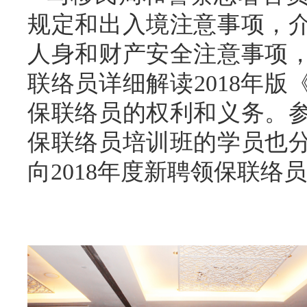
规定和出入境注意事项，
人身和财产安全注意事项
联络员详细解读
2018
年版
保联络员的权利和义务。
保联络员培训班的学员也
向
2018
年度新聘领保联络员