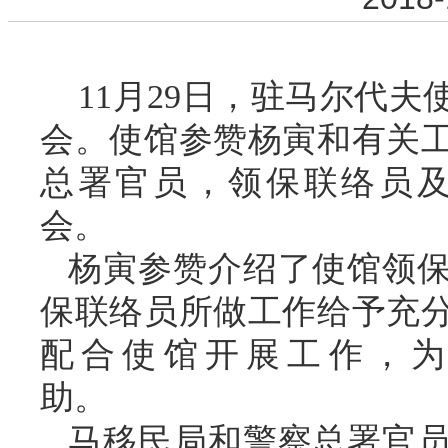
11
月
29
日，驻马尔代夫
会。使馆参赞杨寅和有关
总署官员，领保联络员
会。
杨寅参赞介绍了使馆领
保联络员所做工作给予充
配合使馆开展工作，
助。
马移民局和警察总署官