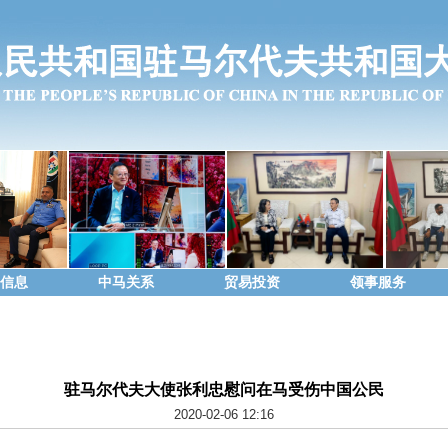
信息
中马关系
贸易投资
领事服务
驻马尔代夫大使张利忠慰问在马受伤中国公民
2020-02-06 12:16