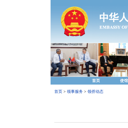
首页
使馆
首页
>
领事服务
>
领侨动态