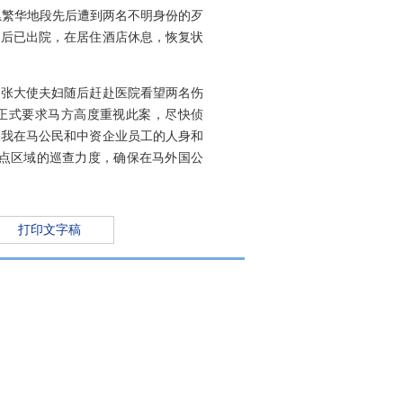
繁华地段先后遭到两名不明身份的歹
疗后已出院，在居住酒店休息，恢复状
张大使夫妇随后赶赴医院看望两名伤
正式要求马方高度重视此案，尽快侦
保我在马公民和中资企业员工的人身和
点区域的巡查力度，确保在马外国公
打印文字稿