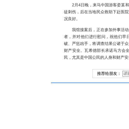
2月4日晚，来马中国游客娄某和
徒刺伤，后在当地民众救助下赴医院
况良好。
我馆接案后，正在参加外事活动的
者，并对他们进行慰问，祝他们早
破、严惩凶手，将调查结果公诸于众
财产安全。瓦希德部长承诺马方会
民，尤其是中国公民的人身和财产安
推荐给朋友：