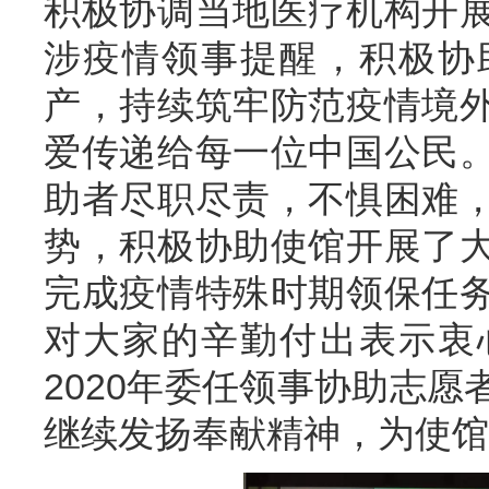
积极协调当地医疗机构
开
涉疫情领事提醒，积极协
产，持续筑牢防范疫情境
爱传递给每一位中国公民
助者尽职尽责，不惧困难
势，积极协助使馆开展了
完成疫情特殊时期领保任
对大家的辛勤付出表示衷
2020年
委任
领事协助志愿
继续
发扬奉献精神
，为使馆