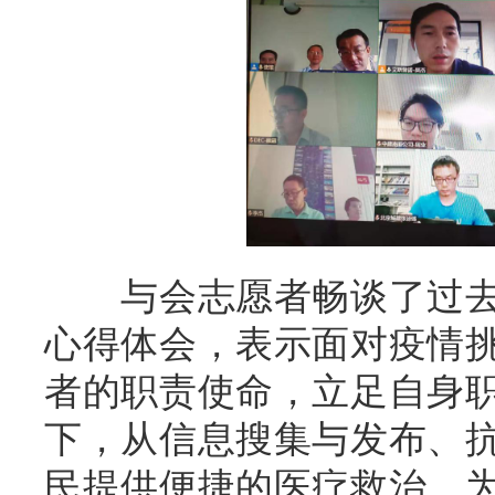
与会
志愿者畅谈了
过
心得
体会，
表示面对疫情
者的职责使命，立足自身
下，从信息搜集与发布、
民提供便捷的医疗救治、