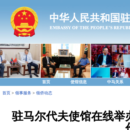
首页
使馆信息
中马关系
首页
>
领事服务
>
领侨动态
驻马尔代夫使馆在线举办