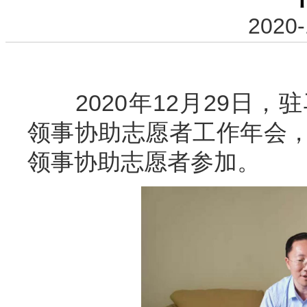
2020-
2020年12月
29
日，
驻
领事协助志愿者
工作
年会
领事协助志愿者参加。