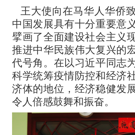
王大使向在马华人华侨致
中国发展具有十分重要意
擘画了全面建设社会主义
推进中华民族伟大复兴的
代号角。在以习近平同志
科学统筹疫情防控和经济
济体的地位，经济稳健发
令人倍感鼓舞和振奋。