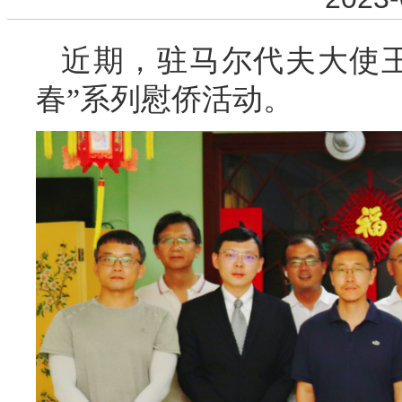
近期，驻马尔代夫大使
春”系列慰侨活动。