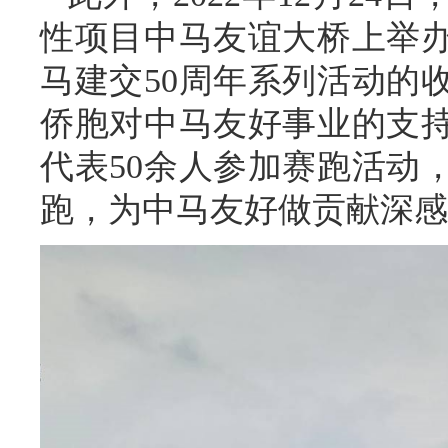
性项目中马友谊大桥上举
马建交50周年系列活动的
侨胞对中马友好事业的支
代表50余人参加赛跑活动
跑，为中马友好做贡献深感