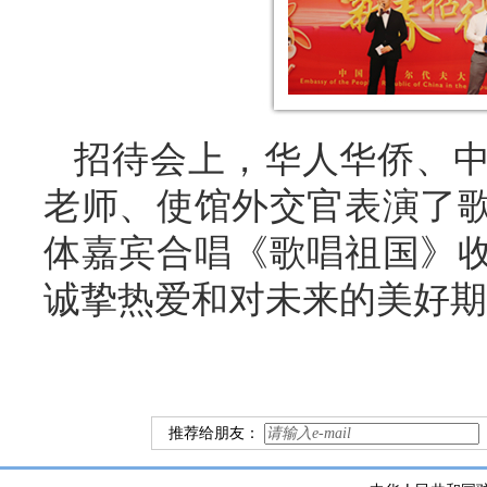
招待会上，华人华侨、
老师、使馆外交官表演了
体嘉宾合唱《歌唱祖国》
诚挚热爱和对未来的美好期
推荐给朋友：