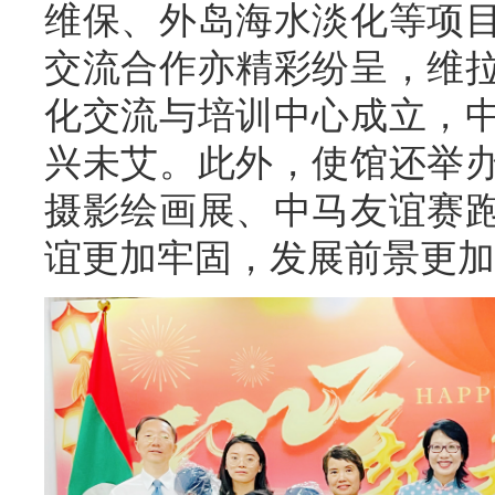
维保、外岛海水淡化等项
交流合作亦精彩纷呈，维
化交流与培训中心成立，
兴未艾。此外，使馆还举
摄影绘画展、中马友谊赛
谊更加牢固，发展前景更加