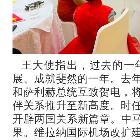
王大使指出，过去的一
展、成就斐然的一年。去年
和萨利赫总统互致贺电，
伴关系推升至新高度。时
开辟两国关系新篇章。中马
果。维拉纳国际机场改扩