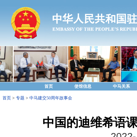
首页
使馆信息
中马关系
首页
>
专题
>
中马建交50周年故事会
中国的迪维希语
2022-