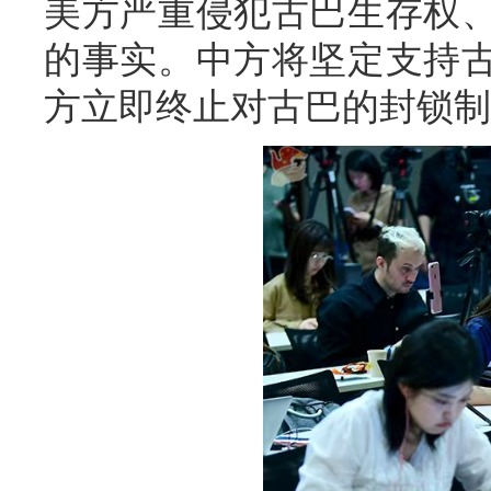
美方严重侵犯古巴生存权
的事实。中方将坚定支持
方立即终止对古巴的封锁制