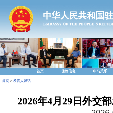
首页
使馆信息
中马关系
首页
>
发言人谈话
2026年4月29日外
2026-