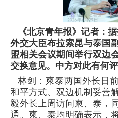
《北京青年报》记者：据
外交大臣布拉索昆与泰国
盟相关会议期间举行双边
交换意见。中方对此有何评
林剑：柬泰两国外长日
和平方式、双边机制妥善
毅外长上周访问柬、泰，
通。柬、泰均明确表示，将