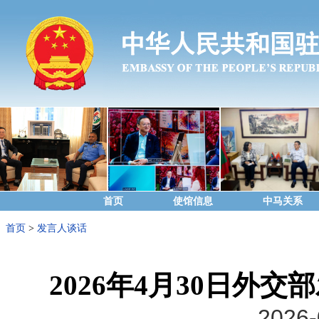
首页
使馆信息
中马关系
首页
>
发言人谈话
2026年4月30日外
2026-