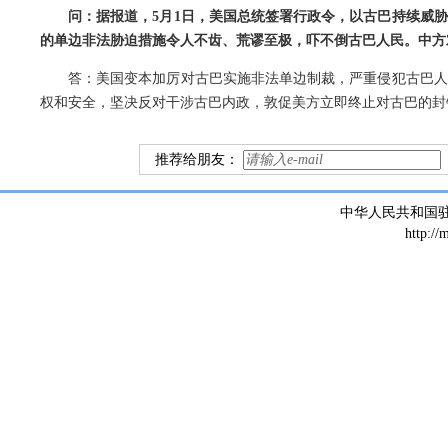
问：据报道，5月1日，美国总统签署行政令，以古巴持续威
的单边非法胁迫措施令人不齿、荒谬至极，吓不倒古巴人民。中方
答：美国变本加厉对古巴实施非法单边制裁，严重侵犯古巴人
权和安全，坚决反对干涉古巴内政，敦促美方立即终止对古巴的封
推荐给朋友：
中华人民共和国
http://