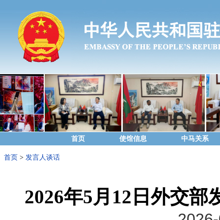
首页
使馆信息
中马关系
首页
>
发言人谈话
2026年5月12日外
2026-