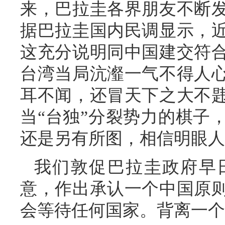
来，巴拉圭各界朋友不断
据巴拉圭国内民调显示，
这充分说明同中国建交符
台湾当局沆瀣一气不得人
耳不闻，还冒天下之大不
当“台独”分裂势力的棋子
还是另有所图，相信明眼人
我们敦促巴拉圭政府早
意，作出承认一个中国原
会等待任何国家。背离一个