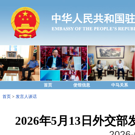
首页
使馆信息
中马关系
首页
>
发言人谈话
2026年5月13日外
2026-