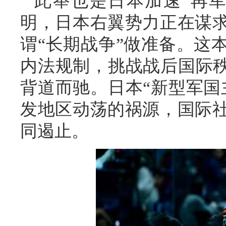
此举也是日本加速“再
明，日本右翼势力正在谋
谓“长期战争”做准备。这
内法规制，挑战战后国际秩
背道而驰。日本“新型军国
发地区动荡的祸源，国际
同遏止。