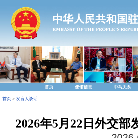
首页
使馆信息
中马关系
首页
>
发言人谈话
2026年5月22日外
2026-