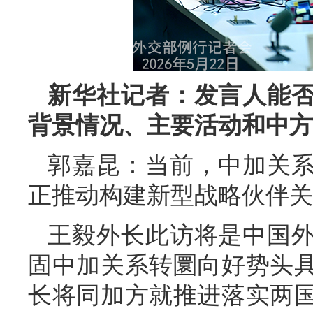
新华社记者：发言人能
背景情况、主要活动和中方
郭嘉昆：当前，中加关
正推动构建新型战略伙伴关
王毅外长此访将是中国
固中加关系转圜向好势头
长将同加方就推进落实两