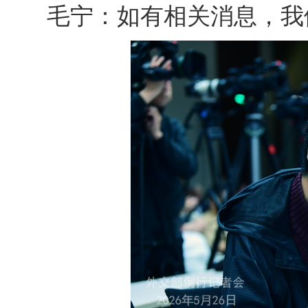
毛宁：如有相关消息，我