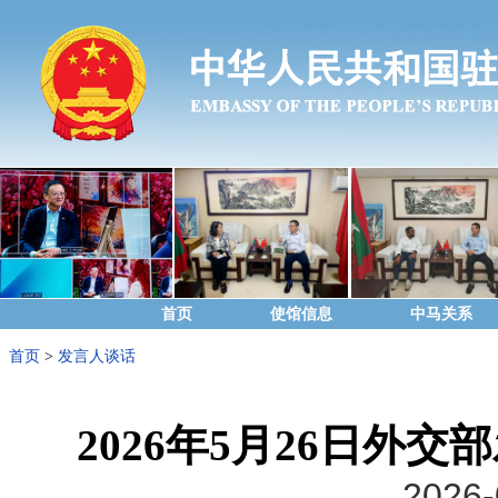
首页
使馆信息
中马关系
首页
>
发言人谈话
2026年5月26日外
2026-