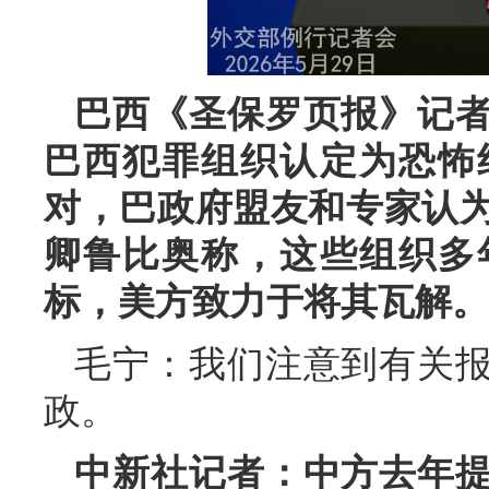
巴西《圣保罗页报》记
巴西犯罪组织认定为恐怖
对，巴政府盟友和专家认
卿鲁比奥称，这些组织多
标，美方致力于将其瓦解。
毛宁：我们注意到有关
政。
中新社记者：中方去年