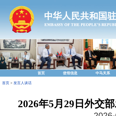
首页
使馆信息
中马关系
首页
>
发言人谈话
2026年5月29日外
2026-