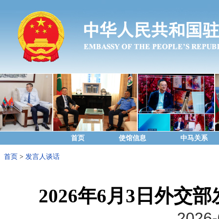
首页
使馆信息
中马关系
首页
>
发言人谈话
2026年6月3日外
2026-