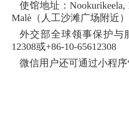
使馆地址：Nookurikeela, Bod
Malè（人工沙滩广场附近
外交部全球领事保护与服务
12308或+86-10-65612308
微信用户还可通过小程序“
202