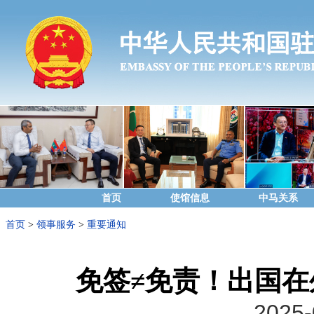
首页
使馆信息
中马关系
首页
>
领事服务
>
重要通知
免签≠免责！出国在
2025-