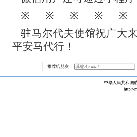
※ ※ ※ ※ ※
驻马尔代夫使馆祝广大
平安马代行！
推荐给朋友：
中华人民共和国
http://