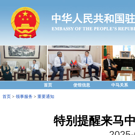
首页
使馆信息
中马关系
首页
>
领事服务
>
重要通知
特别提醒来马
2025-