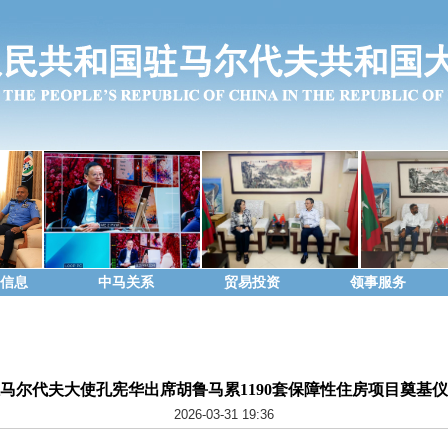
信息
中马关系
贸易投资
领事服务
马尔代夫大使孔宪华出席胡鲁马累1190套保障性住房项目奠基
2026-03-31 19:36