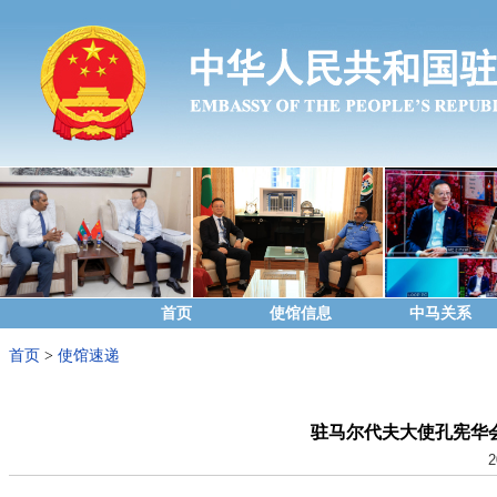
首页
使馆信息
中马关系
首页
>
使馆速递
驻马尔代夫大使孔宪华
2