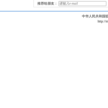
推荐给朋友：
中华人民共和国
http://