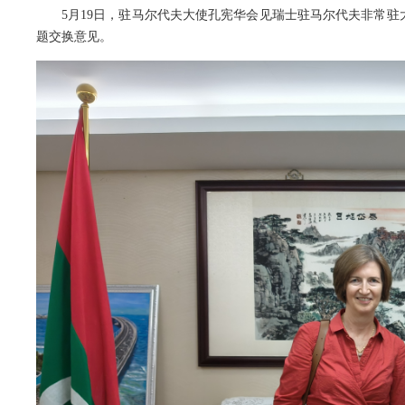
5月19日，驻马尔代夫大使孔宪华会见瑞士驻马尔代夫非常
题交换意见。