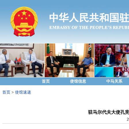
首页
使馆信息
中马关系
首页
>
使馆速递
驻马尔代夫大使孔
2