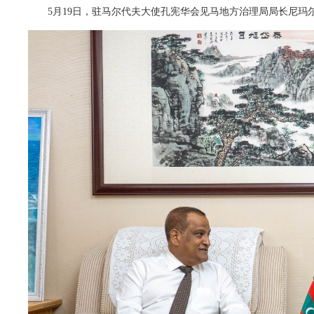
5月19日，驻马尔代夫大使孔宪华会见马地方治理局局长尼玛