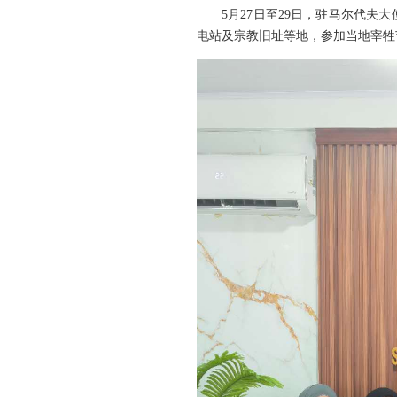
5月27日至29日，驻马尔代
电站及宗教旧址等地，参加当地宰牲