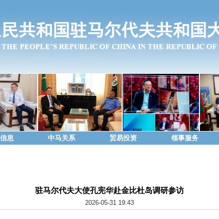
信息
中马关系
贸易投资
领事服务
驻马尔代夫大使孔宪华赴金比杜岛调研参访
2026-05-31 19:43