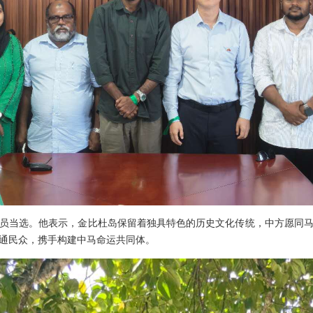
员当选。他表示，金比杜岛保留着独具特色的历史文化传统，中方愿同
通民众，携手构建中马命运共同体。