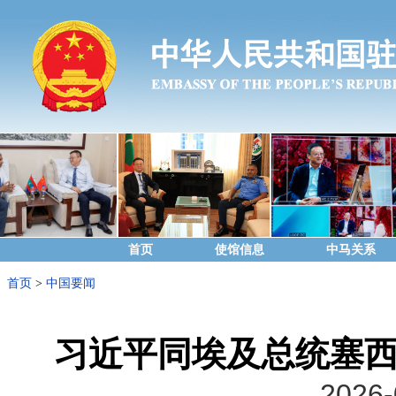
首页
使馆信息
中马关系
首页
>
中国要闻
习近平同埃及总统塞西
2026-