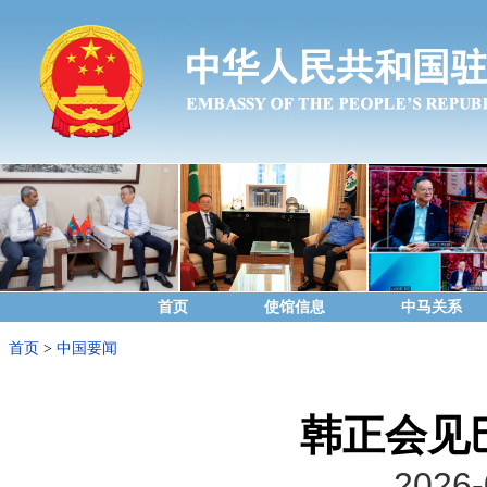
首页
使馆信息
中马关系
首页
>
中国要闻
韩正会见
2026-