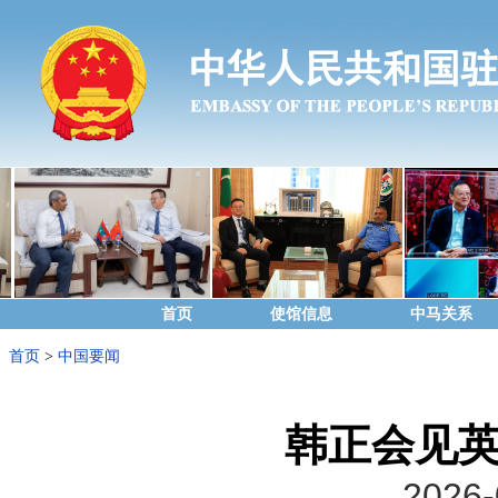
首页
使馆信息
中马关系
首页
>
中国要闻
韩正会见
2026-