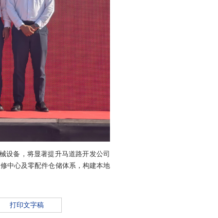
机械设备，将显著提升马道路开发公司
维修中心及零配件仓储体系，构建本地
打印文字稿