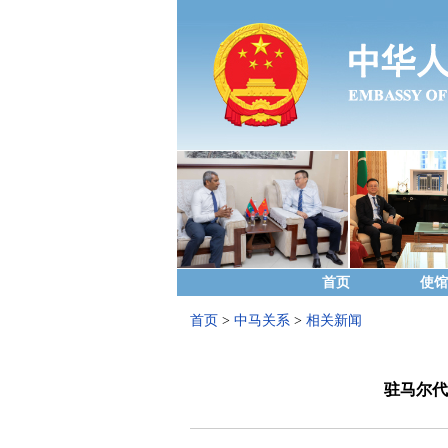
首页
使馆
首页
>
中马关系
>
相关新闻
驻马尔代