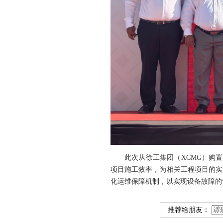
此次从徐工集团（XCMG）购
项目施工效率，为相关工程项目的实
化运维保障机制，以实现设备故障的
推荐给朋友：