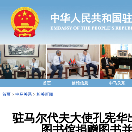
首页
使馆信息
中马关系
首页
>
中马关系
>
相关新闻
驻马尔代夫大使孔宪华
图书馆捐赠图书