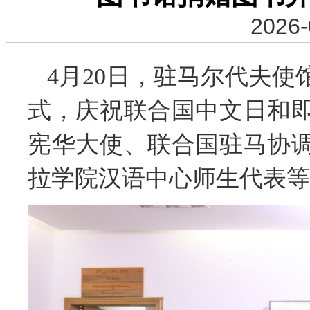
2026-
4月20日，驻马尔代夫
式，庆祝联合国中文日和
宪华大使、联合国驻马协
拉学院汉语中心师生代表等