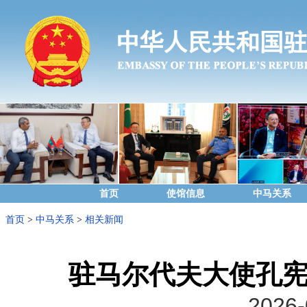
首页
使馆信息
中马关系
首页
>
中马关系
>
相关新闻
驻马尔代夫大使孔
2026-