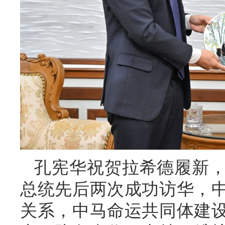
孔宪华祝贺拉希德履新
总统先后两次成功访华，
关系，中马命运共同体建