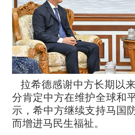
拉希德感谢中方长期以
分肯定中方在维护全球和
示，希中方继续支持马国
而增进马民生福祉。