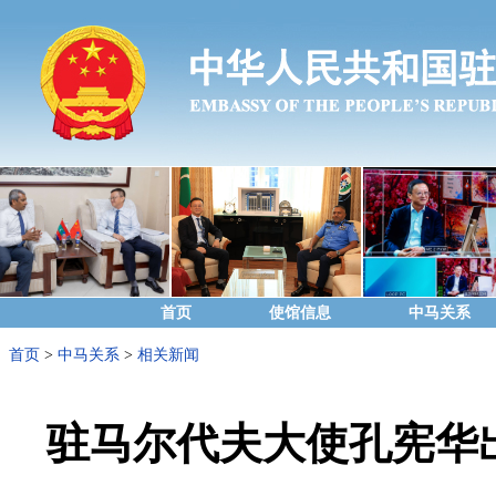
首页
使馆信息
中马关系
首页
>
中马关系
>
相关新闻
驻马尔代夫大使孔宪华