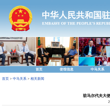
首页
使馆信息
中马关系
首页
>
中马关系
>
相关新闻
驻马尔代夫大
2