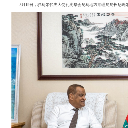
5月19日，驻马尔代夫大使孔宪华会见马地方治理局局长尼玛