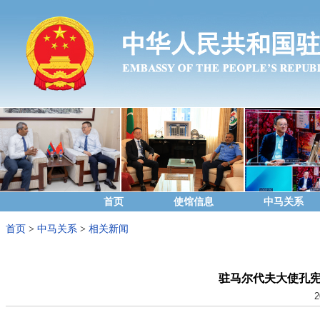
首页
使馆信息
中马关系
首页
>
中马关系
>
相关新闻
驻马尔代夫大使孔
2