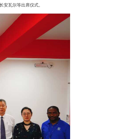
院长安瓦尔等出席仪式。