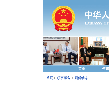
首页
使馆
首页
>
领事服务
>
领侨动态