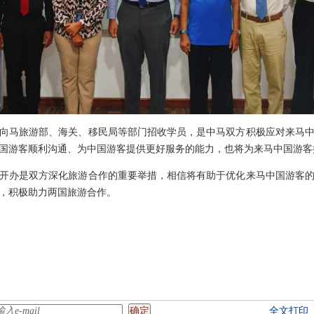
向马旅游部、海关、移民局等部门招收学员，是中马双方积极应对来马
国游客顺利沟通、为中国游客提供更好服务的能力，也将为来马中国游客
开办是双方深化旅游合作的重要举措，相信将有助于优化来马中国游客
，积极助力两国旅游合作。
全文打印