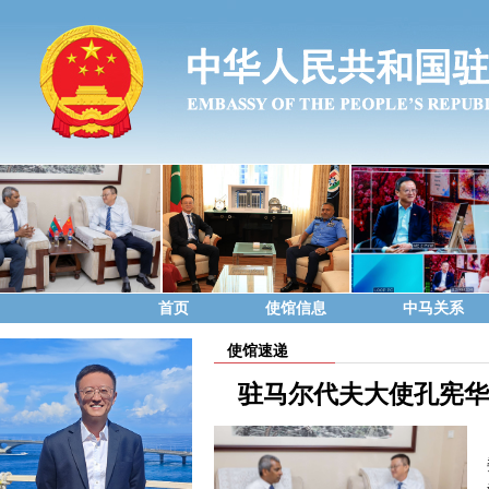
首页
使馆信息
中马关系
使馆速递
驻马尔代夫大使孔宪华