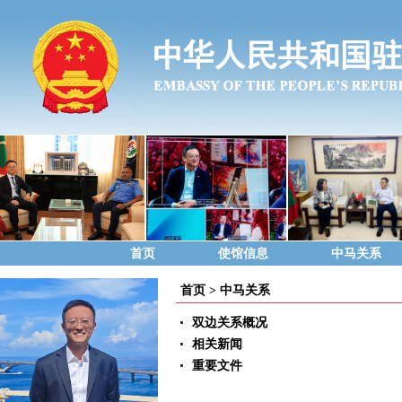
首页
使馆信息
中马关系
首页
>
中马关系
双边关系概况
相关新闻
重要文件