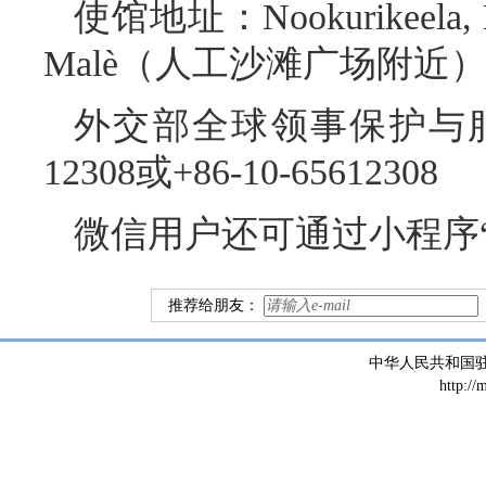
使馆地址：Nookurikeela, Bod
Malè（人工沙滩广场附近
外交部全球领事保护与服务
12308或+86-10-65612308
微信用户还可通过小程序“
推荐给朋友：
中华人民共和国
http://