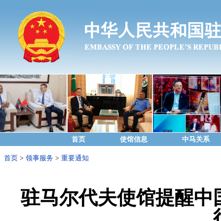
首页
使馆信息
中马关系
首页
>
领事服务
>
重要通知
驻马尔代夫使馆提醒中