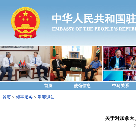
首页
使馆信息
中马关系
首页
>
领事服务
>
重要通知
关于对加拿大
2