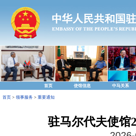
首页
使馆信息
中马关系
首页
>
领事服务
>
重要通知
驻马尔代夫使馆2
2026-