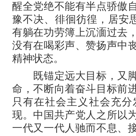
醒全党绝不能有半点骄傲
豫不决、徘徊彷徨，居安思
有躺在功劳簿上沉湎过去
没有在喝彩声、赞扬声中
精神状态。
既锚定远大目标，又脚
命，不断向着奋斗目标前
只有在社会主义社会充分
现。中国共产党人之所以
一代又一代人驰而不息、