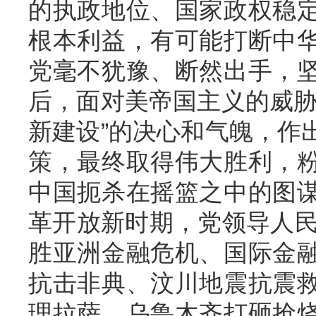
的执政地位、国家政权稳
根本利益，有可能打断中
党毫不犹豫、断然出手，
后，面对美帝国主义的威胁
新建设”的决心和气魄，作
策，最终取得伟大胜利，
中国扼杀在摇篮之中的图
革开放新时期，党领导人民
胜亚洲金融危机、国际金
抗击非典、汶川地震抗震
理拉萨、乌鲁木齐打砸抢