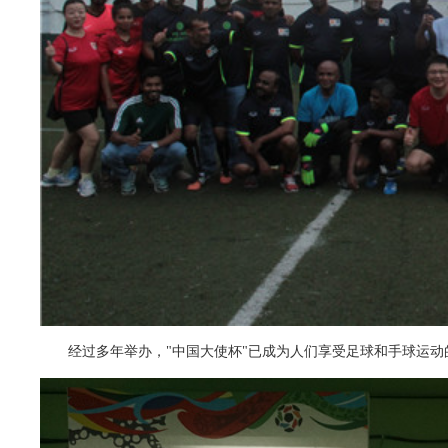
经过多年举办，"中国大使杯"已成为人们享受足球和手球运