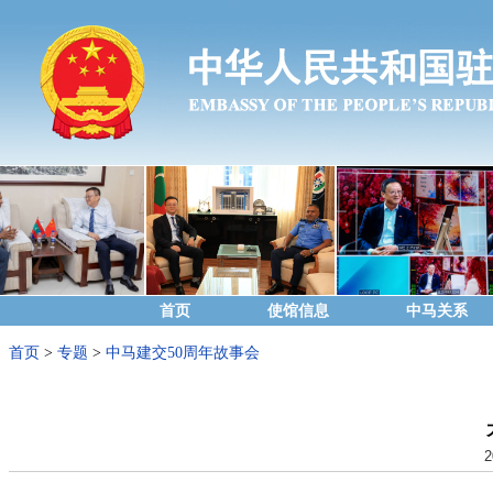
首页
使馆信息
中马关系
首页
>
专题
>
中马建交50周年故事会
2