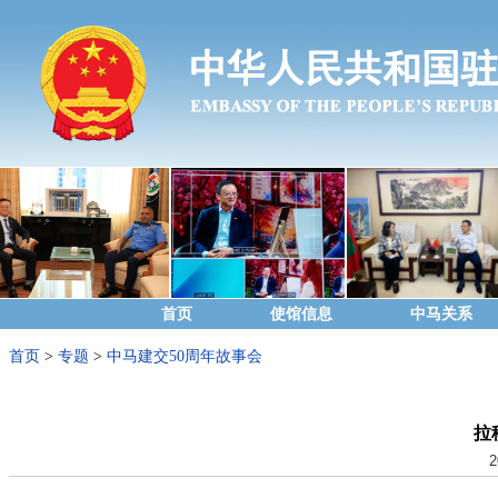
首页
使馆信息
中马关系
首页
>
专题
>
中马建交50周年故事会
拉
2