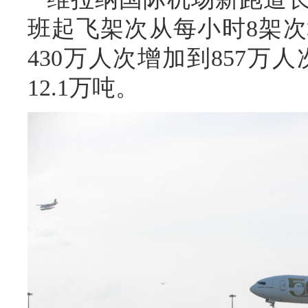
班起飞架次从每小时8架次
430万人次增加到857万
12.1万吨。