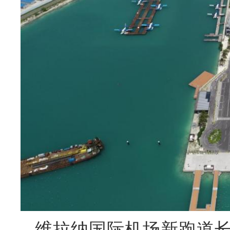
维拉纳国际机场新跑道长3