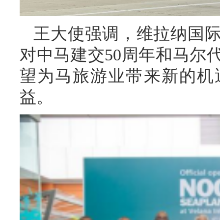
王大使强调，维拉纳国
对中马建交50周年和马尔
望为马旅游业带来新的机
益。