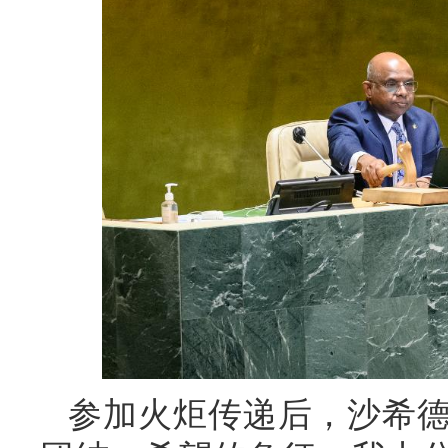
参加火炬传递后，沙希