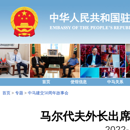
首页
使馆信息
中马关系
首页
>
专题
>
中马建交50周年故事会
马尔代夫外长出席
2022-