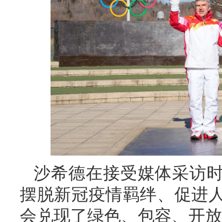
沙希德在接受媒体采访
摆脱新冠疫情羁绊、促进
会兑现了绿色、包容、开放