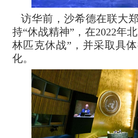
访华前，沙希德在联大
持“休战精神”，在2022
林匹克休战”，并采取具
化。