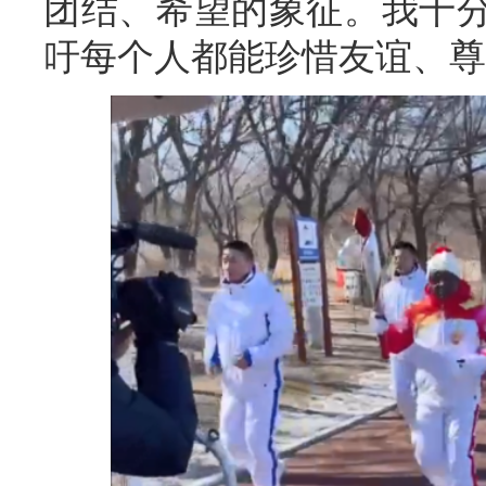
团结、希望的象征。我十
吁每个人都能珍惜友谊、尊