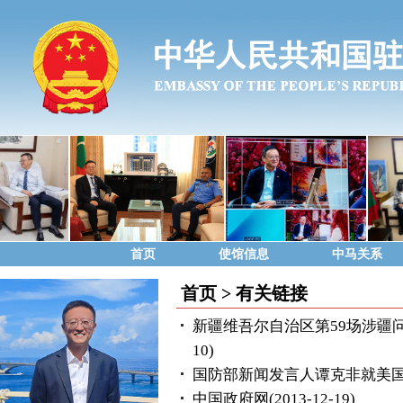
首页
使馆信息
中马关系
首页
>
有关链接
新疆维吾尔自治区第59场涉疆
10)
国防部新闻发言人谭克非就美
中国政府网
(2013-12-19)