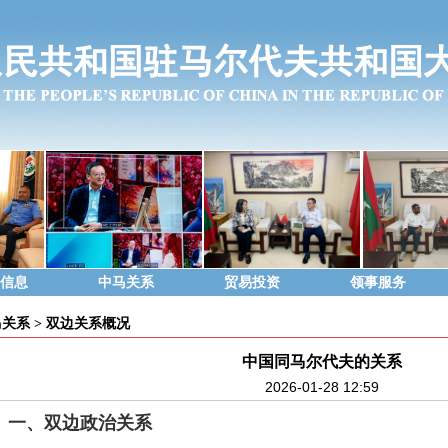
信息
中马关系
贸易投资
领事服务
马关系
>
双边关系概况
中国同马尔代夫的关系
2026-01-28 12:59
一、双边政治关系