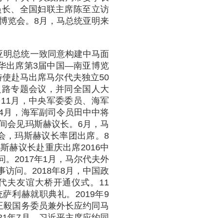
员长、全国妇联主席陈至立访
亚博览会。8月，马总统亚明来
同亚明总统一致同意构建中马面
来华出席第3届中国—南亚博览
使赴马出席马尔代夫独立50
之路专题会议，并同全国人大
11月，中央军委委员、海军
年4月，海军副司令员田中中将
期间会见玛斯赫议长。6月，马
会，玛斯赫议长率团出席。8
斯赫议长赴重庆出席2016中
。2017年1月，马尔代夫外
访问。2018年8月，中国政
代夫友谊大桥开通仪式。11
利赫就职典礼。2019年9
，王毅国务委员兼外长应约同马
21年7月，习近平主席应约同