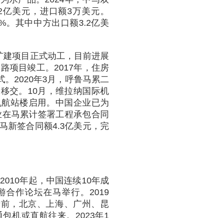
.2亿美元，进口额3万美元。
5%。其中中方出口额3.2亿美
改扩建项目正式动工，目前进展
路项目竣工。2017年，住房
式。2020年3月，呼鲁马累二
利移交。10月，维拉纳国际机
机航站楼启用。中国企业已为
企业在马累计签署工程承包合同
在马新签合同额4.3亿美元，完
010年起，中国连续10年成
游合作论坛在马举行。2019
疫情前，北京、上海、广州、昆
机或直航往来。2023年1