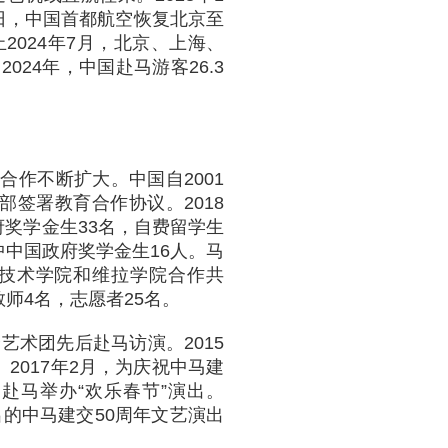
日，中国首都航空恢复北京至
止2024年7月，北京、上海、
24年，中国赴马游客26.3
作不断扩大。中国自2001
部签署教育合作协议。2018
府奖学金生33名，自费留学生
其中中国政府奖学金生16人。马
技术学院和维拉学院合作共
师4名，志愿者25名。
艺术团先后赴马访演。2015
2017年2月，为庆祝中马建
赴马举办“欢乐春节”演出。
出的中马建交50周年文艺演出