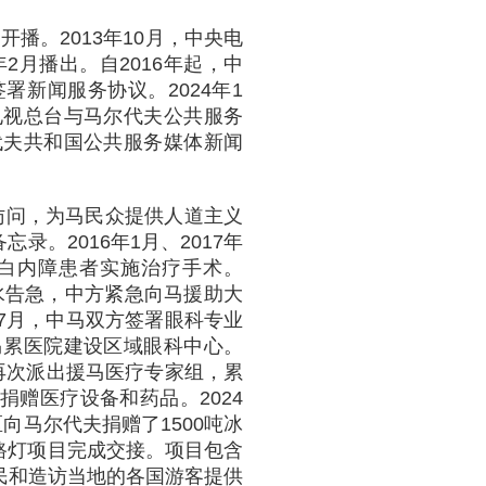
开播。2013年10月，中央电
2月播出。自2016年起，中
新闻服务协议。2024年1
电视总台与马尔代夫公共服务
代夫共和国公共服务媒体新闻
好访问，为马民众提供人道主义
录。2016年1月、2017年
名白内障患者实施治疗手术。
用水告急，中方紧急向马援助大
年7月，中马双方签署眼科专业
马累医院建设区域眼科中心。
方再次派出援马医疗专家组，累
捐赠医疗设备和药品。2024
向马尔代夫捐赠了1500吨冰
能路灯项目完成交接。项目包含
居民和造访当地的各国游客提供