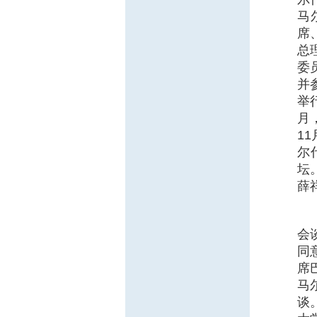
马
席
总
委
并
举
月
1
尔
坛
薛
会
同
席
马
谈