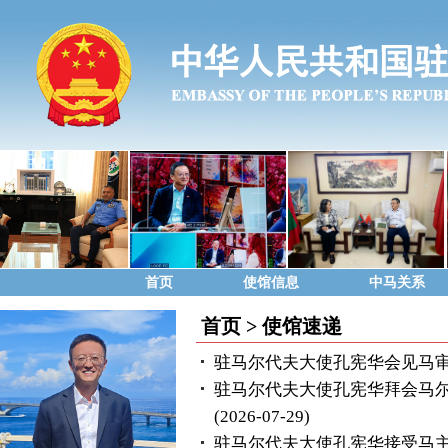
首页
使馆信息
中马关系
首页
>
使馆速递
驻马尔代夫大使孔宪华会见马
驻马尔代夫大使孔宪华拜会马尔
(2026-07-29)
驻马尔代夫大使孔宪华接受马