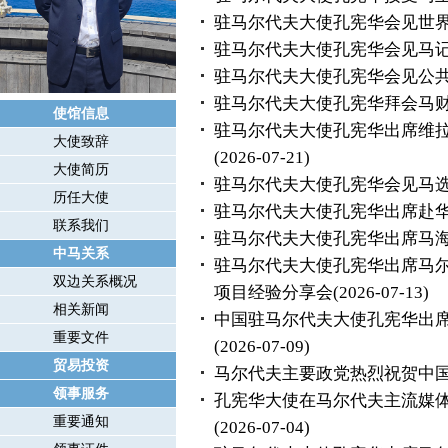
驻马尔代夫大使孔宪华会见世
驻马尔代夫大使孔宪华会见马
驻马尔代夫大使孔宪华会见公
驻马尔代夫大使孔宪华拜会马
使馆信息
驻马尔代夫大使孔宪华出席维
大使致辞
(2026-07-21)
大使简历
驻马尔代夫大使孔宪华会见马
历任大使
驻马尔代夫大使孔宪华出席赴
联系我们
驻马尔代夫大使孔宪华出席马
中马关系
驻马尔代夫大使孔宪华出席马尔
双边关系概况
项目经验分享会
(2026-07-13)
相关新闻
中国驻马尔代夫大使孔宪华出
重要文件
(2026-07-09)
贸易投资
马尔代夫主要政党热烈祝贺中国
领事服务
孔宪华大使在马尔代夫主流媒体
重要通知
(2026-07-04)