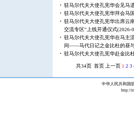
驻马尔代夫大使孔宪华会见马
驻马尔代夫大使孔宪华拜会马
驻马尔代夫大使孔宪华出席云
交流专区”上线开通仪式
(2026-0
驻马尔代夫大使孔宪华在马主
间——马代日记之金比杜的昼
驻马尔代夫大使孔宪华赴金比
共34页 首页 上一页
1
2
3
中华人民共和国
http://