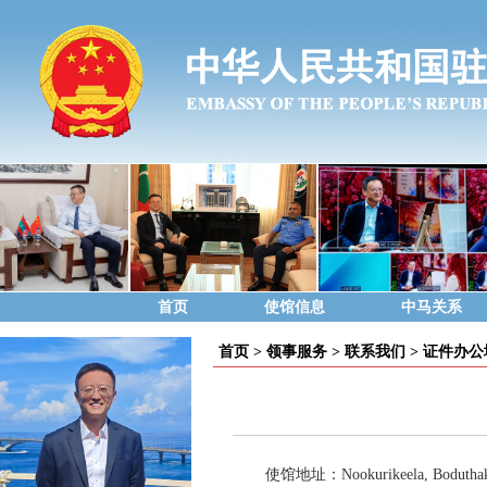
首页
使馆信息
中马关系
首页
>
领事服务
>
联系我们
>
证件办公
使馆地址：
Nookurikeela, Bod